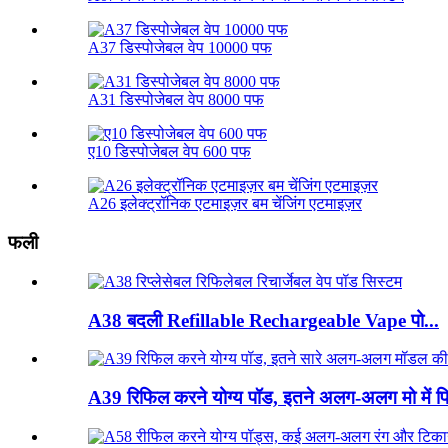
A37 डिस्पोजेबल वेप 10000 पफ
A31 डिस्पोजेबल वेप 8000 पफ
ए10 डिस्पोजेबल वेप 600 पफ
A26 इलेक्ट्रॉनिक एटमाइज़र बम चेंजिंग एटमाइज़र
फली
A38 बदली Refillable Rechargeable Vape पो...
A39 रिफिल करने योग्य पॉड, इतने अलग-अलग मो में फिट