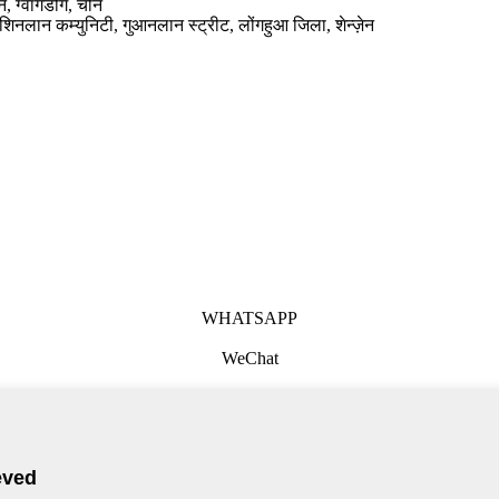
, ग्वांगडोंग, चीन
 शिनलान कम्युनिटी, गुआनलान स्ट्रीट, लोंगहुआ जिला, शेन्ज़ेन
WHATSAPP
WeChat