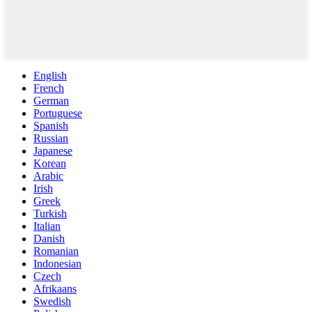
English
French
German
Portuguese
Spanish
Russian
Japanese
Korean
Arabic
Irish
Greek
Turkish
Italian
Danish
Romanian
Indonesian
Czech
Afrikaans
Swedish