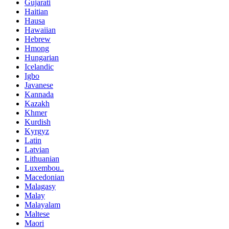
Gujarati
Haitian
Hausa
Hawaiian
Hebrew
Hmong
Hungarian
Icelandic
Igbo
Javanese
Kannada
Kazakh
Khmer
Kurdish
Kyrgyz
Latin
Latvian
Lithuanian
Luxembou..
Macedonian
Malagasy
Malay
Malayalam
Maltese
Maori