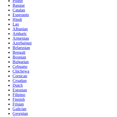
Polish
Basque
Catalan
Esperanto
Hindi
Lao
Albanian
Amharic
Armenian
Azerbaijani
Belarusian
Bengali
Bosnian
Bulgarian
Cebuano
Chichewa
Corsican
Croatian
Dutch
Estonian
Filipino
Finnish
Frisian
Galician
Georgian