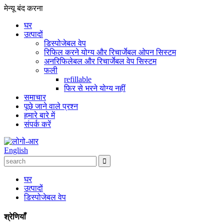
मेन्यू
बंद करना
घर
उत्पादों
डिस्पोजेबल वेप
रिफिल करने योग्य और रिचार्जेबल ओपन सिस्टम
अनरिफिलेबल और रिचार्जेबल वेप सिस्टम
फली
refillable
फिर से भरने योग्य नहीं
समाचार
पूछे जाने वाले प्रश्न
हमारे बारे में
संपर्क करें
English
घर
उत्पादों
डिस्पोजेबल वेप
श्रेणियाँ