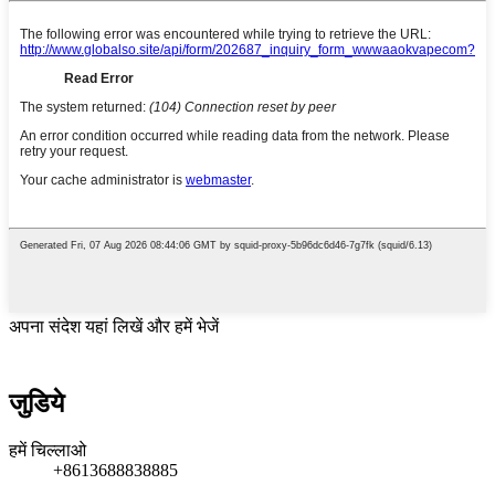
अपना संदेश यहां लिखें और हमें भेजें
जुडिये
हमें चिल्लाओ
+8613688838885