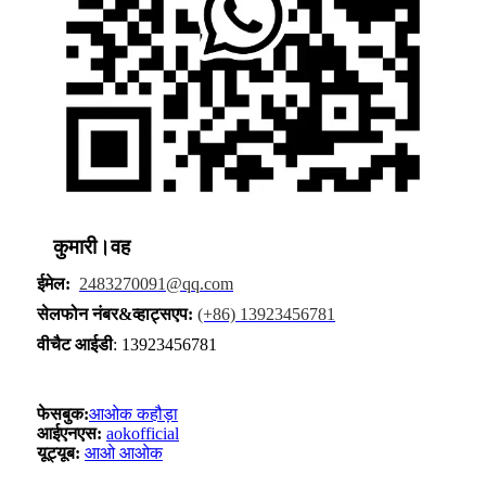
कुमारी।वह
ईमेल:
2483270091@qq.com
सेलफोन नंबर
&व्हाट्सएप
:
(+86) 13923456781
वीचैट आईडी
: 13923456781
फेसबुक:
आओक कहौड़ा
आईएनएस:
aokofficial
यूट्यूब:
आओ आओक