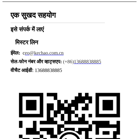
एक सुखद सहयोग
इसे संपर्क में लाएं
मिस्टर लिन
ईमेल:
c
eo@kechao.com.cn
सेल-फोन नंबर और व्हाट्सएप
:
(+86)
13688838885
वीचैट आईडी
: 13688838885