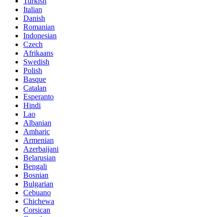
Turkish
Italian
Danish
Romanian
Indonesian
Czech
Afrikaans
Swedish
Polish
Basque
Catalan
Esperanto
Hindi
Lao
Albanian
Amharic
Armenian
Azerbaijani
Belarusian
Bengali
Bosnian
Bulgarian
Cebuano
Chichewa
Corsican