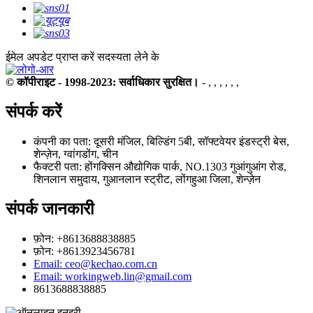
ईमेल अपडेट प्राप्त करें
सदस्यता लेने के
© कॉपीराइट - 1998-2023: सर्वाधिकार सुरक्षित।
- , , , , , ,
संपर्क करें
कंपनी का पता: दूसरी मंजिल, बिल्डिंग 5बी, सॉफ्टवेयर इंडस्ट्री बेस,
शेन्ज़ेन, ग्वांगडोंग, चीन
फैक्टरी पता: होंगक्सिन औद्योगिक पार्क, NO.1303 गुआंगुआंग रोड,
शिनलान समुदाय, गुआनलान स्ट्रीट, लोंगहुआ जिला, शेन्ज़ेन
संपर्क जानकारी
फ़ोन: +8613688838885
फ़ोन: +8613923456781
Email: ceo@kechao.com.cn
Email: workingweb.lin@gmail.com
8613688838885